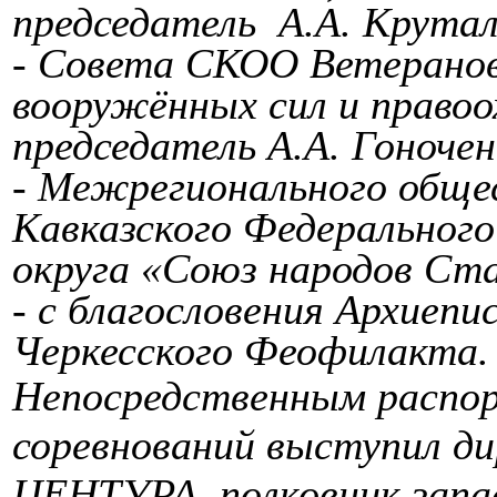
председатель А.А. Крутал
- Совета СКОО Ветеранов 
вооружённых сил и правоо
председатель А.А. Гоночен
- Межрегионального обще
Кавказского Федерального
округа «Союз народов Ста
- с благословения Архиепи
Черкесского Феофилакта.
Непосредственным распор
соревнований выступил ди
ЦЕНТУРА, полковник запас