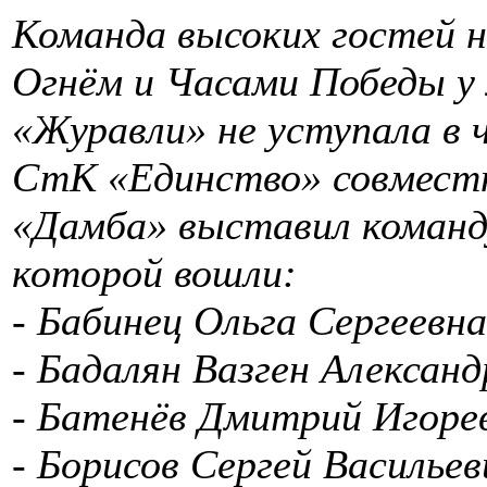
Команда высоких гостей н
Огнём и Часами Победы у
«Журавли» не уступала в 
СтК «Единство» совместн
«Дамба» выставил команду
которой вошли:
- Бабинец Ольга Сергеевна,
- Бадалян Вазген Александр
- Батенёв Дмитрий Игореви
- Борисов Сергей Васильеви