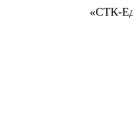
«СТК-Ед