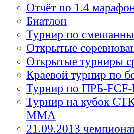
Отчёт по 1.4 марафо
Биатлон
Турнир по смешанны
Открытые соревнован
Открытые турниры ср
Краевой турнир по б
Турнир по ПРБ-FC
Турнир на кубок СТ
ММА
21.09.2013 чемпион