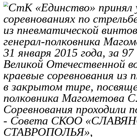
СтК «Единство» принял
соревнованиях по стрельб
из пневматической винто
генерал-полковника Магом
31 января 2015 года, за 9
Великой Отечественной в
краевые соревнования из 
в закрытом тире, посвящ
полковника Магометова С
Соревнования проходили 
- Совета СКОО «СЛАВ
СТАВРОПОЛЬЯ»,