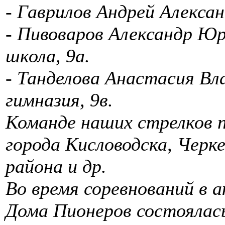
- Гаврилов Андрей Алексан
- Пивоваров Александр Юрь
школа, 9а.
- Танделова Анастасия Вл
гимназия, 9в.
Команде наших стрелков 
города Кисловодска, Черк
района и др.
Во время соревнований в 
Дома Пионеров состоялас