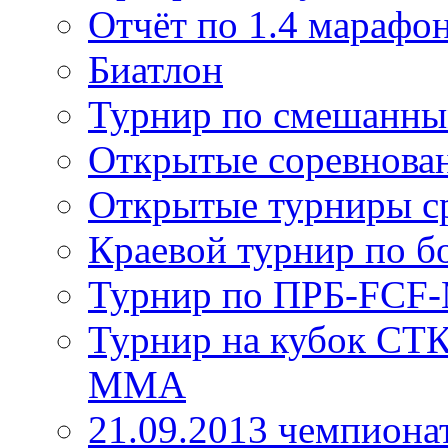
Отчёт по 1.4 марафо
Биатлон
Турнир по смешанны
Открытые соревнован
Открытые турниры ср
Краевой турнир по б
Турнир по ПРБ-FC
Турнир на кубок СТ
ММА
21.09.2013 чемпион