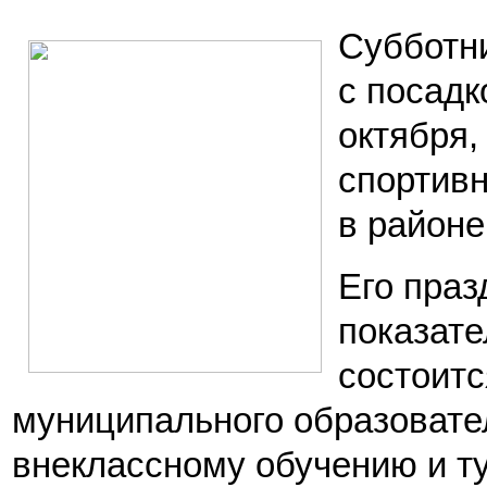
Субботни
с посадк
октября,
спортивн
в районе
Его праз
показат
состоитс
муниципального образовате
внеклассному обучению и ту